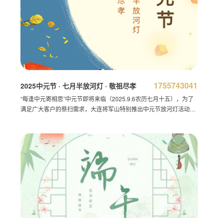
1755743041
2025中元节 · 七月半放河灯 · 敬祖尽孝
“每逢中元寄相思”中元节即将来临（2025.9.6农历七月十五），为了
满足广大客户的祭扫需求，大连将军山特别推出中元节放河灯活动，
对于不便来园祭扫的客户，可以选择代理祈福及祭扫服务。温馨提
示：如需