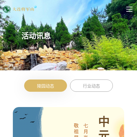
首页
关于将军山
活动讯息
园区展示
购墓须知
活动讯息
暖心服务
陵园动态
行业动态
联系我们